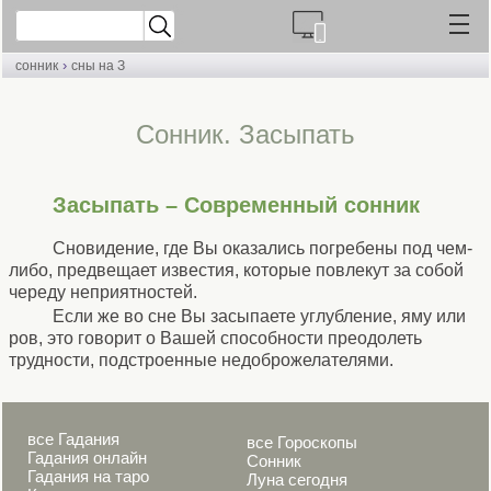
›
сонник
сны на З
Cонник. Засыпать
Засыпать – Современный сонник
Сновидение, где Вы оказались погребены под чем-
либо, предвещает известия, которые повлекут за собой
череду неприятностей.
Если же во сне Вы засыпаете углубление, яму или
ров, это говорит о Вашей способности преодолеть
трудности, подстроенные недоброжелателями.
все Гадания
все Гороскопы
Гадания онлайн
Сонник
Гадания на таро
Луна сегодня