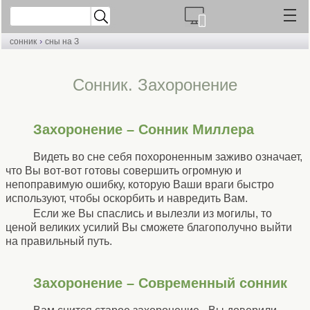
›
сонник
сны на З
Cонник. Захоронение
Захоронение – Сонник Миллера
Видеть во сне себя похороненным заживо означает,
что Вы вот-вот готовы совершить огромную и
непоправимую ошибку, которую Ваши враги быстро
используют, чтобы оскорбить и навредить Вам.
Если же Вы спаслись и вылезли из могилы, то
ценой великих усилий Вы сможете благополучно выйти
на правильный путь.
Захоронение – Современный сонник