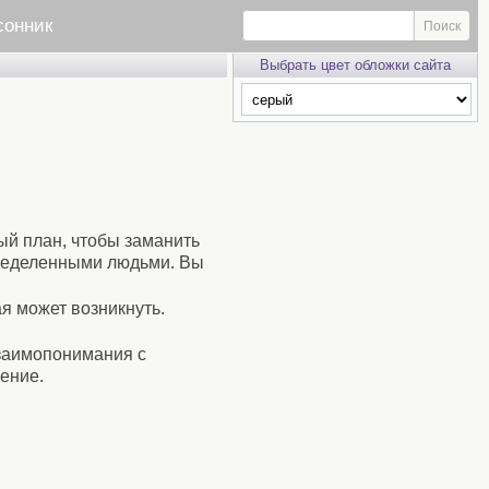
сонник
Выбрать цвет обложки сайта
ый план, чтобы заманить
пределенными людьми. Вы
я может возникнуть.
взаимопонимания с
ение.