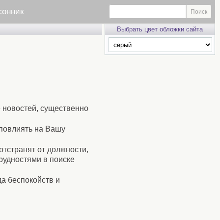
сонник
Выбрать цвет обложки сайта
е новостей, существенно
повлиять на Вашу
отстранят от должности,
рудностями в поиске
да беспокойств и