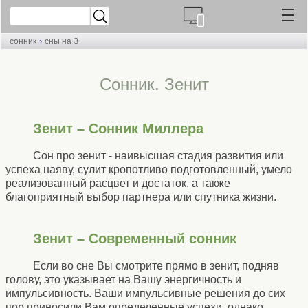
›
сонник
сны на З
Cонник. Зенит
Зенит – Сонник Миллера
Сон про зенит - наивысшая стадия развития или
успеха наяву, сулит кропотливо подготовленный, умело
реализованный расцвет и достаток, а также
благоприятный выбор партнера или спутника жизни.
Зенит – Современный сонник
Если во сне Вы смотрите прямо в зенит, подняв
голову, это указывает на Вашу энергичность и
импульсивность. Ваши импульсивные решения до сих
пор приносили Вам определенные успехи, однако