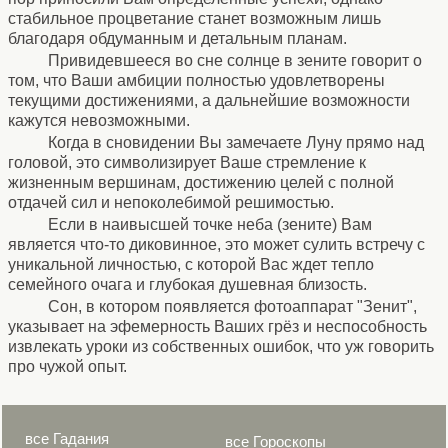
стабильное процветание станет возможным лишь
благодаря обдуманным и детальным планам.
Привидевшееся во сне солнце в зените говорит о
том, что Ваши амбиции полностью удовлетворены
текущими достижениями, а дальнейшие возможности
кажутся невозможными.
Когда в сновидении Вы замечаете Луну прямо над
головой, это символизирует Ваше стремление к
жизненным вершинам, достижению целей с полной
отдачей сил и непоколебимой решимостью.
Если в наивысшей точке неба (зените) Вам
является что-то диковинное, это может сулить встречу с
уникальной личностью, с которой Вас ждет тепло
семейного очага и глубокая душевная близость.
Сон, в котором появляется фотоаппарат "Зенит",
указывает на эфемерность Ваших грёз и неспособность
извлекать уроки из собственных ошибок, что уж говорить
про чужой опыт.
все Гадания
все Гороскопы