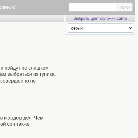
сонник
Выбрать цвет обложки сайта
ши пойдут не слишком
ам выбраться из тупика.
е совершенно не
ю и ходом дел. Чем
кой сон также