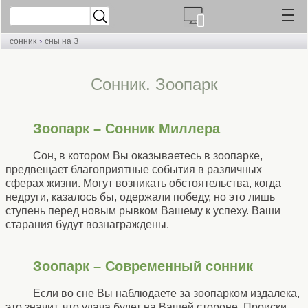
›
сонник
сны на З
Cонник. Зоопарк
Зоопарк – Сонник Миллера
Сон, в котором Вы оказываетесь в зоопарке,
предвещает благоприятные события в различных
сферах жизни. Могут возникать обстоятельства, когда
недруги, казалось бы, одержали победу, но это лишь
ступень перед новым рывком Вашему к успеху. Ваши
старания будут вознаграждены.
Зоопарк – Современный сонник
Если во сне Вы наблюдаете за зоопарком издалека,
это значит, что удача будет на Вашей стороне. Происки