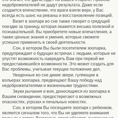
недоброжелателей не дадут результата. Даже если
создается впечатление, что враги взяли верх, у Вас
всегда есть шанс на реванш и восстановление позиций.
Визит в зоопарк во сне также говорит о грядущей
поездке за границу, которая окажется весьма полезной и
познавательной. Вы приобретете новые впечатления, а
также ценные знания и умения, которые сможете
успешно применить в своей деятельности.
Сон, в котором Вы были посетителем зоопарка,
предупреждает о будущих встречах с людьми, которые не
упустят возможность навредить Вам при первой же
предоставившейся возможности. Это может создать для
Вас проблемы, учитывая текущее положение дел.
Увиденные во сне дикие звери, гуляющие в
вольерах зоопарка, предвещают Вашу победу над
недоброжелателями и жизненными трудностями.
Звуки рычания и воя, доносящиеся из зоопарка в
Вашем сновидении, предостерегают о возможных
опасностях, угрозах и печальных новостях.
Сон, в котором Вы посещаете зоопарк с ребенком,
является сигналом того, что Вы не уделяете внимания