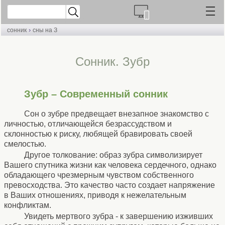
›
сонник
сны на З
Cонник. Зубр
Зубр – Современный сонник
Сон о зубре предвещает внезапное знакомство с
личностью, отличающейся безрассудством и
склонностью к риску, любящей бравировать своей
смелостью.
Другое толкование: образ зубра символизирует
Вашего спутника жизни как человека сердечного, однако
обладающего чрезмерным чувством собственного
превосходства. Это качество часто создает напряжение
в Ваших отношениях, приводя к нежелательным
конфликтам.
Увидеть мертвого зубра - к завершению изживших