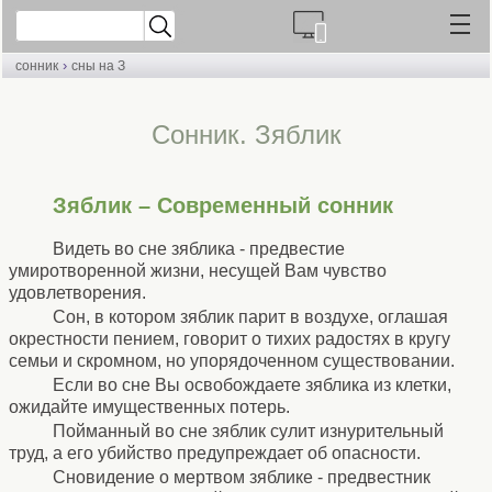
›
сонник
сны на З
Сонник. Зяблик
Зяблик – Современный сонник
Видеть во сне зяблика - предвестие
умиротворенной жизни, несущей Вам чувство
удовлетворения.
Сон, в котором зяблик парит в воздухе, оглашая
окрестности пением, говорит о тихих радостях в кругу
семьи и скромном, но упорядоченном существовании.
Если во сне Вы освобождаете зяблика из клетки,
ожидайте имущественных потерь.
Пойманный во сне зяблик сулит изнурительный
труд, а его убийство предупреждает об опасности.
Сновидение о мертвом зяблике - предвестник