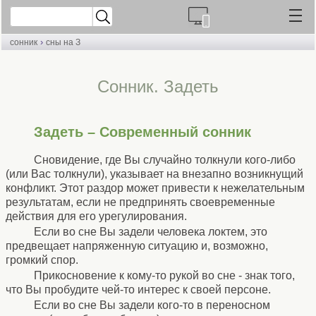
›
сонник
сны на З
Cонник. Задеть
Задеть – Современный сонник
Сновидение, где Вы случайно толкнули кого-либо
(или Вас толкнули), указывает на внезапно возникнущий
конфликт. Этот раздор может привести к нежелательным
результатам, если не предпринять своевременные
действия для его урегулирования.
Если во сне Вы задели человека локтем, это
предвещает напряженную ситуацию и, возможно,
громкий спор.
Прикосновение к кому-то рукой во сне - знак того,
что Вы пробудите чей-то интерес к своей персоне.
Если во сне Вы задели кого-то в переносном