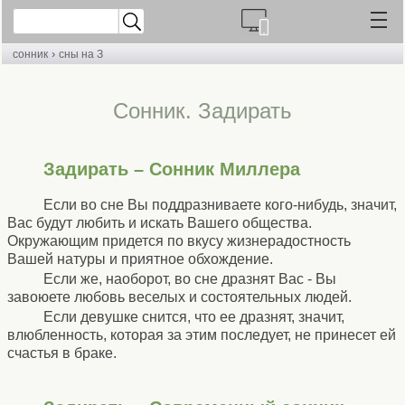
›
сонник
сны на З
Cонник. Задирать
Задирать – Сонник Миллера
Если во сне Вы поддразниваете кого-нибудь, значит,
Вас будут любить и искать Вашего общества.
Окружающим придется по вкусу жизнерадостность
Вашей натуры и приятное обхождение.
Если же, наоборот, во сне дразнят Вас - Вы
завоюете любовь веселых и состоятельных людей.
Если девушке снится, что ее дразнят, значит,
влюбленность, которая за этим последует, не принесет ей
счастья в браке.