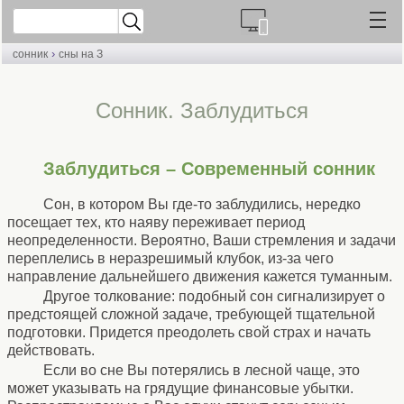
›
сонник
сны на З
Cонник. Заблудиться
Заблудиться – Современный сонник
Сон, в котором Вы где-то заблудились, нередко
посещает тех, кто наяву переживает период
неопределенности. Вероятно, Ваши стремления и задачи
переплелись в неразрешимый клубок, из-за чего
направление дальнейшего движения кажется туманным.
Другое толкование: подобный сон сигнализирует о
предстоящей сложной задаче, требующей тщательной
подготовки. Придется преодолеть свой страх и начать
действовать.
Если во сне Вы потерялись в лесной чаще, это
может указывать на грядущие финансовые убытки.