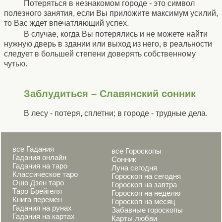
Потеряться в незнакомом городе - это символ
полезного занятия, если Вы приложите максимум усилий,
то Вас ждет впечатляющий успех.
В случае, когда Вы потерялись и не можете найти
нужную дверь в здании или выход из него, в реальности
следует в большей степени доверять собственному
чутью.
Заблудиться – Славянский сонник
В лесу - потеря, сплетни; в городе - трудные дела.
все Гадания
все Гороскопы
Гадания онлайн
Сонник
Гадания на таро
Луна сегодня
Классическое таро
Гороскоп на сегодня
Ошо Дзен таро
Гороскоп на завтра
Таро Брейгеля
Гороскоп на неделю
Книга перемен
Гороскоп на месяц
Гадания на рунах
Забавные гороскопы
Гадания на картах
Карты любви