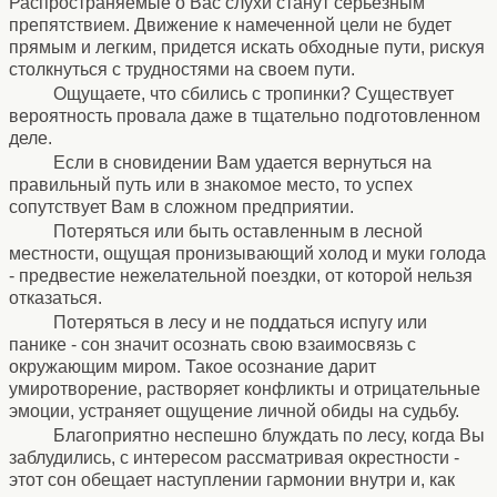
Распространяемые о Вас слухи станут серьезным
препятствием. Движение к намеченной цели не будет
прямым и легким, придется искать обходные пути, рискуя
столкнуться с трудностями на своем пути.
Ощущаете, что сбились с тропинки? Существует
вероятность провала даже в тщательно подготовленном
деле.
Если в сновидении Вам удается вернуться на
правильный путь или в знакомое место, то успех
сопутствует Вам в сложном предприятии.
Потеряться или быть оставленным в лесной
местности, ощущая пронизывающий холод и муки голода
- предвестие нежелательной поездки, от которой нельзя
отказаться.
Потеряться в лесу и не поддаться испугу или
панике - сон значит осознать свою взаимосвязь с
окружающим миром. Такое осознание дарит
умиротворение, растворяет конфликты и отрицательные
эмоции, устраняет ощущение личной обиды на судьбу.
Благоприятно неспешно блуждать по лесу, когда Вы
заблудились, с интересом рассматривая окрестности -
этот сон обещает наступлении гармонии внутри и, как