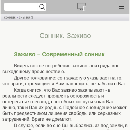
›
сонник
сны на З
Cонник. Заживо
Заживо – Современный сонник
Видеть во сне погребение заживо - к из ряда вон
выходящему происшествию.
Другое толкование: сон зачастую указывает на то,
что враги, стремящиеся Вам навредить, не забыли о Вас.
Когда снится, что Вас заживо закапывают - в
реальности следует проявлять осторожность и
остерегаться невзгод, способных коснуться как Вас
лично, так и Ваших родных. Подобное сновидение может
быть предвестником лишения свободы или серьезных
затруднений. Враги не дремлют.
В случае, если во сне Вы выбрались из-под земли, в