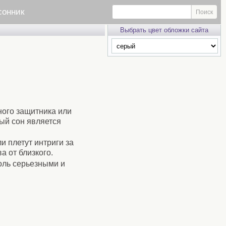
сонник
Выбрать цвет обложки сайта
ного защитника или
ый сон является
и плетут интриги за
а от близкого.
толь серьезными и