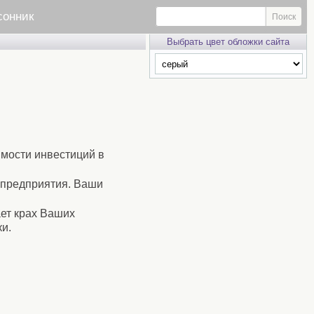
сонник
Выбрать цвет обложки сайта
имости инвестиций в
 предприятия. Ваши
ает крах Ваших
и.