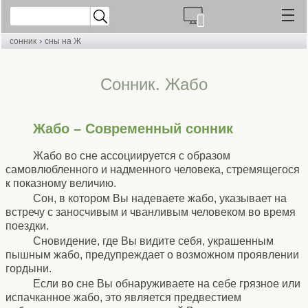
›
сонник
сны на Ж
Cонник. Жабо
Жабо – Современный сонник
Жабо во сне ассоциируется с образом
самовлюбленного и надменного человека, стремящегося
к показному величию.
Сон, в котором Вы надеваете жабо, указывает на
встречу с заносчивым и чванливым человеком во время
поездки.
Сновидение, где Вы видите себя, украшенным
пышным жабо, предупреждает о возможном проявлении
гордыни.
Если во сне Вы обнаруживаете на себе грязное или
испачканное жабо, это является предвестием