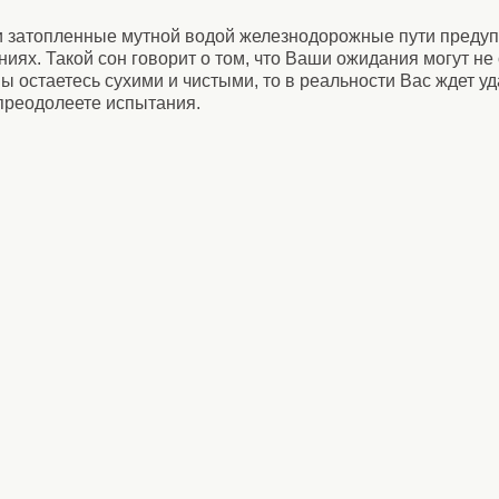
 затопленные мутной водой железнодорожные пути преду
иях. Такой сон говорит о том, что Ваши ожидания могут не
Вы остаетесь сухими и чистыми, то в реальности Вас ждет уд
преодолеете испытания.