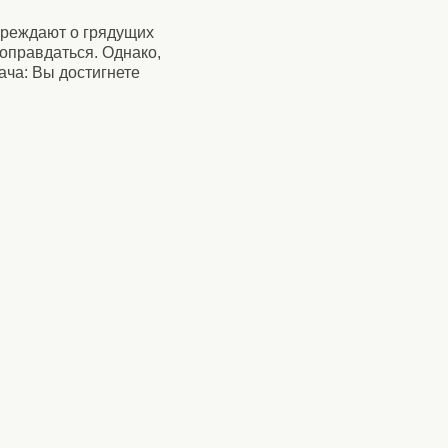
преждают о грядущих
 оправдаться. Однако,
ача: Вы достигнете