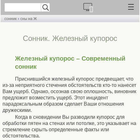
›
сонник
сны на Ж
Cонник. Железный купорос
Железный купорос – Современный
сонник
Приснившийся железный купорос предвещает, что
из-за неприятного стечения обстоятельств кто-то нанесет
Вам ущерб. Однако, осознав свою оплошность, виновник
предложит возместить ущерб. Этот инцидент
парадоксальным образом сделает Ваши отношения
дружескими.
Когда в сновидении Вы разводили купорос для
обработки пятен на стенах или потолке, это указывает на
стремление скрыть определенные факты или
обстоятельства.