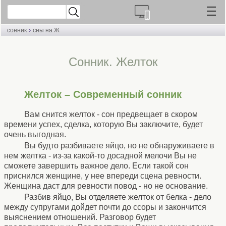
›
сонник
сны на Ж
Cонник. Желток
Желток – Современный сонник
Вам снится желток - сон предвещает в скором
времени успех, сделка, которую Вы заключите, будет
очень выгодная.
Вы будто разбиваете яйцо, но не обнаруживаете в
нем желтка - из-за какой-то досадной мелочи Вы не
сможете завершить важное дело. Если такой сон
приснился женщине, у нее впереди сцена ревности.
Женщина даст для ревности повод - но не основание.
Разбив яйцо, Вы отделяете желток от белка - дело
между супругами дойдет почти до ссоры и закончится
выяснением отношений. Разговор будет