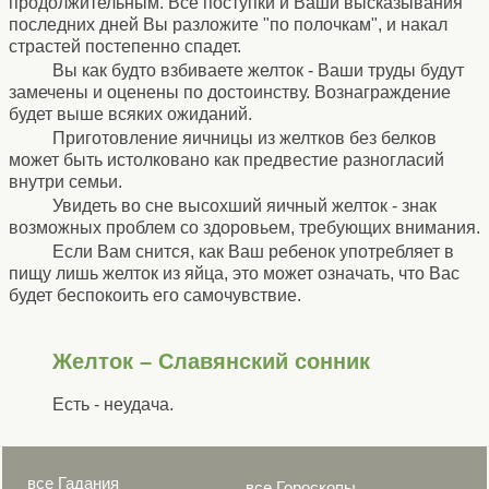
продолжительным. Все поступки и Ваши высказывания
последних дней Вы разложите "по полочкам", и накал
страстей постепенно спадет.
Вы как будто взбиваете желток - Ваши труды будут
замечены и оценены по достоинству. Вознаграждение
будет выше всяких ожиданий.
Приготовление яичницы из желтков без белков
может быть истолковано как предвестие разногласий
внутри семьи.
Увидеть во сне высохший яичный желток - знак
возможных проблем со здоровьем, требующих внимания.
Если Вам снится, как Ваш ребенок употребляет в
пищу лишь желток из яйца, это может означать, что Вас
будет беспокоить его самочувствие.
Желток – Славянский сонник
Есть - неудача.
все Гадания
все Гороскопы