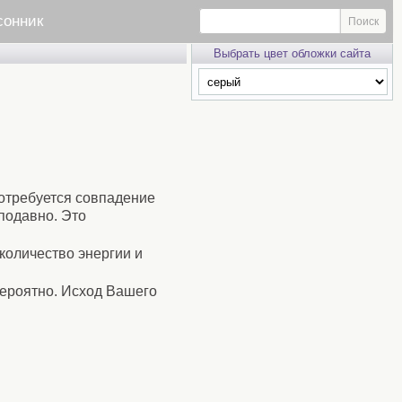
сонник
Выбрать цвет обложки сайта
потребуется совпадение
 подавно. Это
 количество энергии и
вероятно. Исход Вашего