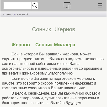
›
сонник
сны на Ж
Cонник. Жернов
Жернов – Сонник Миллера
Сон, в котором Вы вращали жернова, может
служить предвестником небывалого подъема жизненных
сил и насыщенной событиями жизни. Ваша
осмотрительность и взвешенные решения со временем
приведут к финансовому благополучию.
Если во сне Вы заняты подготовкой жернова к
работе, это говорит о скором появлении надежных и
компетентных союзников в Ваших начинаниях.
В целом, сновидение, где Вы каким-либо образом
работали с жерновами, сулит позитивные перемены и
благоприятное развитие событий в будущем.