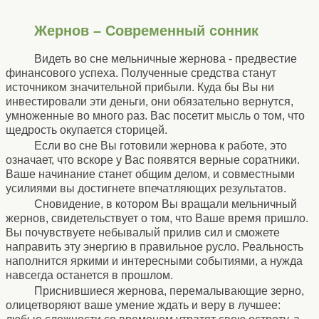
Жернов – Современный сонник
Видеть во сне мельничные жернова - предвестие
финансового успеха. Полученные средства станут
источником значительной прибыли. Куда бы Вы ни
инвестировали эти деньги, они обязательно вернутся,
умноженные во много раз. Вас посетит мысль о том, что
щедрость окупается сторицей.
Если во сне Вы готовили жернова к работе, это
означает, что вскоре у Вас появятся верные соратники.
Ваше начинание станет общим делом, и совместными
усилиями вы достигнете впечатляющих результатов.
Сновидение, в котором Вы вращали мельничный
жернов, свидетельствует о том, что Ваше время пришло.
Вы почувствуете небывалый прилив сил и сможете
направить эту энергию в правильное русло. Реальность
наполнится яркими и интересными событиями, а нужда
навсегда останется в прошлом.
Приснившиеся жернова, перемалывающие зерно,
олицетворяют ваше умение ждать и веру в лучшее: