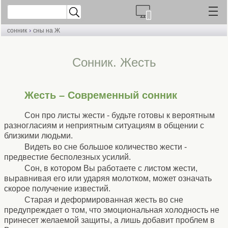
›
сонник
сны на Ж
Cонник. Жесть
Жесть – Современный сонник
Сон про листы жести - будьте готовы к вероятным
разногласиям и неприятным ситуациям в общении с
близкими людьми.
Видеть во сне большое количество жести -
предвестие бесполезных усилий.
Сон, в котором Вы работаете с листом жести,
выравнивая его или ударяя молотком, может означать
скорое получение известий.
Старая и деформированная жесть во сне
предупреждает о том, что эмоциональная холодность не
принесет желаемой защиты, а лишь добавит проблем в