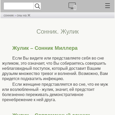
›
сонник
сны на Ж
Cонник. Жулик
Жулик – Сонник Миллера
Если Вы видите или представляете себя во сне
жуликом, это означает, что Вы собираетесь совершить
неблаговидный поступок, который доставит Вашим
друзьям множество тревог и волнений. Возможно, Вам
придется подхватить инфекцию.
Если женщине представляется во сне, что ее муж
или возлюбленный - жулик, значит, ей предстоит
болезненно переживать демонстративное
пренебрежение к ней друга.