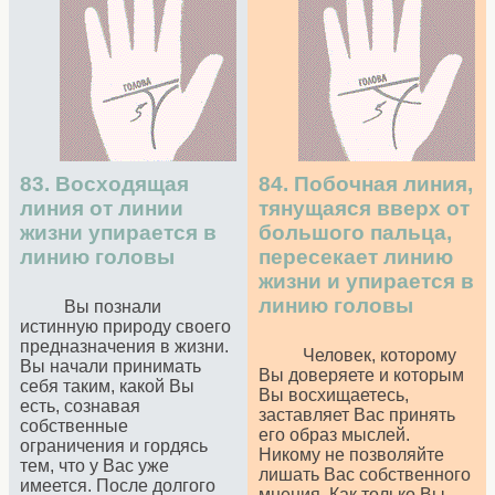
83. Восходящая
84. Побочная линия,
линия от линии
тянущаяся вверх от
жизни упирается в
большого пальца,
линию головы
пересекает линию
жизни и упирается в
линию головы
Вы познали
истинную природу своего
предназначения в жизни.
Человек, которому
Вы начали принимать
Вы доверяете и которым
себя таким, какой Вы
Вы восхищаетесь,
есть, сознавая
заставляет Вас принять
собственные
его образ мыслей.
ограничения и гордясь
Никому не позволяйте
тем, что у Вас уже
лишать Вас собственного
имеется. После долгого
мнения. Как только Вы