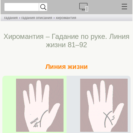
›
›
гадания
гадания описания
хиромантия
Хиромантия – Гадание по руке. Линия
жизни 81–92
Линия жизни