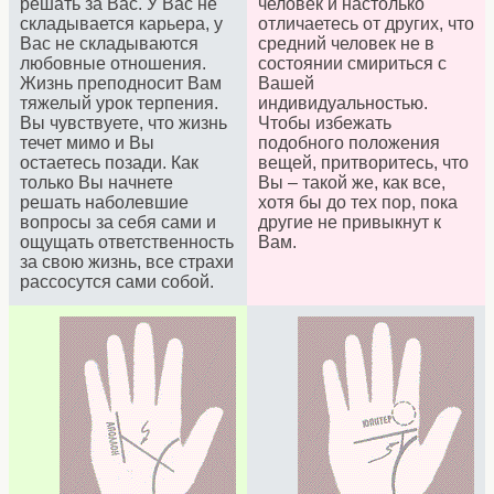
решать за Вас. У Вас не
человек и настолько
складывается карьера, у
отличаетесь от других, что
Вас не складываются
средний человек не в
любовные отношения.
состоянии смириться с
Жизнь преподносит Вам
Вашей
тяжелый урок терпения.
индивидуальностью.
Вы чувствуете, что жизнь
Чтобы избежать
течет мимо и Вы
подобного положения
остаетесь позади. Как
вещей, притворитесь, что
только Вы начнете
Вы – такой же, как все,
решать наболевшие
хотя бы до тех пор, пока
вопросы за себя сами и
другие не привыкнут к
ощущать ответственность
Вам.
за свою жизнь, все страхи
рассосутся сами собой.