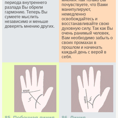
периода внутреннего
почувствуете, что Вами
разлада Вы обрели
манипулируют,
гармонию. Теперь Вы
немедленно
сумеете мыслить
освобождайтесь и
независимо и меньше
восстанавливайте свою
доверять мнению других.
духовную силу. Так как Вы
очень ранимый человек,
Вам необходимо забыть о
своих промахах в
прошлом и начинать
каждый день с верой в
себя.
85. Побочная линия,
86. Линия,