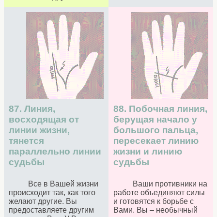
87. Линия,
88. Побочная линия,
восходящая от
берущая начало у
линии жизни,
большого пальца,
тянется
пересекает линию
параллельно линии
жизни и линию
судьбы
судьбы
Все в Вашей жизни
Ваши противники на
происходит так, как того
работе объединяют силы
желают другие. Вы
и готовятся к борьбе с
предоставляете другим
Вами. Вы – необычный