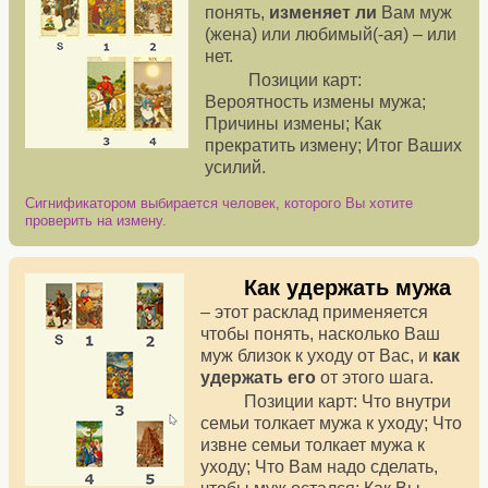
понять,
изменяет ли
Вам муж
(жена) или любимый(-ая) – или
нет.
Позиции карт:
Вероятность измены мужа;
Причины измены; Как
прекратить измену; Итог Ваших
усилий.
Сигнификатором выбирается человек, которого Вы хотите
проверить на измену.
Как удержать мужа
– этот расклад применяется
чтобы понять, насколько Ваш
муж близок к уходу от Вас, и
как
удержать его
от этого шага.
Позиции карт: Что внутри
семьи толкает мужа к уходу; Что
извне семьи толкает мужа к
уходу; Что Вам надо сделать,