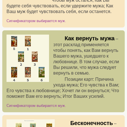
чтобы муж остался; Как Вы
будете себя чувствовать, если удержите мужа; Как
Ваш муж будет чувствовать себя, если останется.
Сигнификатором выбирается муж.
Как вернуть мужа
–
этот расклад применяется
чтобы понять, как Вам вернуть
Вашего мужа, ушедшего к
любовнице. В том случае, если
Вы решили, что мужа следует
вернуть в семью.
Позиции карт: Причина
ухода мужа; Его чувства к Вам;
Его чувства к любовнице; Хочет ли он вернуться; Что
поможет Вам его вернуть; Итог Ваших усилий.
Сигнификатором выбирается муж.
Бесконечность
–