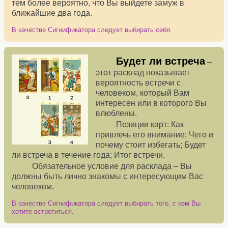
тем более вероятно, что Вы выйдете замуж в
ближайшие два года.
В качестве Сигнификатора следует выбирать себя.
Будет ли встреча
–
этот расклад показывает
вероятность встречи с
человеком, который Вам
интересен или в которого Вы
влюблены.
Позиции карт: Как
привлечь его внимание; Чего и
почему стоит избегать; Будет
ли встреча в течение года; Итог встречи.
Обязательное условие для расклада – Вы
должны быть лично знакомы с интересующим Вас
человеком.
В качестве Сигнификатора следует выбирать того, с кем Вы
хотите встретиться.