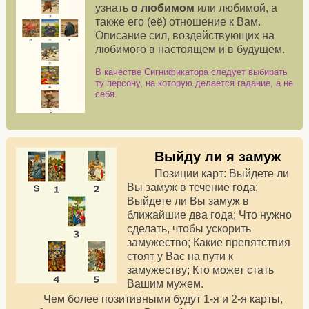
узнать
о любимом
или любимой, а
также его (её) отношение к Вам.
Описание сил, воздействующих на
любимого в настоящем и в будущем.
В качестве Сигнификатора следует выбирать
ту персону, на которую делается гадание, а не
себя.
Выйду ли я замуж
Позиции карт: Выйдете ли
Вы замуж в течение года;
Выйдете ли Вы замуж в
ближайшие два года; Что нужно
сделать, чтобы ускорить
замужество; Какие препятствия
стоят у Вас на пути к
замужеству; Кто может стать
Вашим мужем.
Чем более позитивными будут 1-я и 2-я карты,