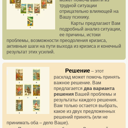
трудной ситуации
отрицательно влияющей на
Вашу психику.
Карты предлагают Вам
подробный анализ ситуации,
ее причины, истоки
проблемы, возможности преодоления кризиса,
активные шаги на пути выхода из кризиса и конечный
результат этих усилий.
Решение
– этот
расклад может помочь принять
важное решение. Вам
предлагается
два варианта
решения
Вашей проблемы и
результаты каждого решения.
Вам только остается выбрать,
какое из двух предложенных
решений принять (или не
принимать оба – дело Ваше).