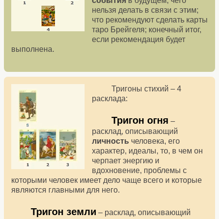
события
в будущем; чего
нельзя делать в связи с этим;
что рекомендуют сделать карты
таро Брейгеля; конечный итог,
если рекомендация будет
выполнена.
Тригоны стихий – 4
расклада:
Тригон огня
–
расклад, описывающий
личность
человека, его
характер, идеалы, то, в чем он
черпает энергию и
вдохновение, проблемы с
которыми человек имеет дело чаще всего и которые
являются главными для него.
Тригон земли
– расклад, описывающий