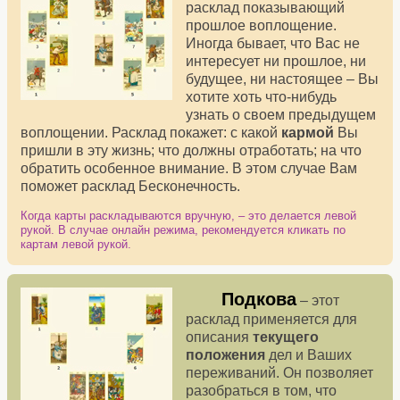
расклад показывающий
прошлое воплощение.
Иногда бывает, что Вас не
интересует ни прошлое, ни
будущее, ни настоящее – Вы
хотите хоть что-нибудь
узнать о своем предыдущем
воплощении. Расклад покажет: с какой
кармой
Вы
пришли в эту жизнь; что должны отработать; на что
обратить особенное внимание. В этом случае Вам
поможет расклад Бесконечность.
Когда карты раскладываются вручную, – это делается левой
рукой. В случае онлайн режима, рекомендуется кликать по
картам левой рукой.
Подкова
– этот
расклад применяется для
описания
текущего
положения
дел и Ваших
переживаний. Он позволяет
разобраться в том, что