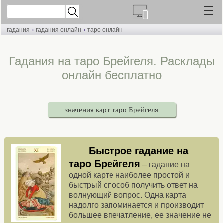
›
›
гадания
гадания онлайн
таро онлайн
Гадания на таро Брейгеля. Расклады
онлайн бесплатно
значения карт таро Брейгеля
Быстрое гадание на
таро Брейгеля
– гадание на
одной карте наиболее простой и
быстрый способ получить ответ на
волнующий вопрос. Одна карта
надолго запоминается и производит
большее впечатление, ее значение не