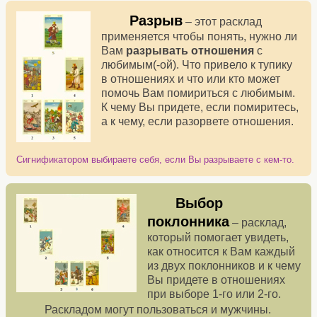
Разрыв
– этот расклад
применяется чтобы понять, нужно ли
Вам
разрывать отношения
с
любимым(-ой). Что привело к тупику
в отношениях и что или кто может
помочь Вам помириться с любимым.
К чему Вы придете, если помиритесь,
а к чему, если разорвете отношения.
Сигнификатором выбираете себя, если Вы разрываете с кем-то.
Выбор
поклонника
– расклад,
который помогает увидеть,
как относится к Вам каждый
из двух поклонников и к чему
Вы придете в отношениях
при выборе 1-го или 2-го.
Раскладом могут пользоваться и мужчины.