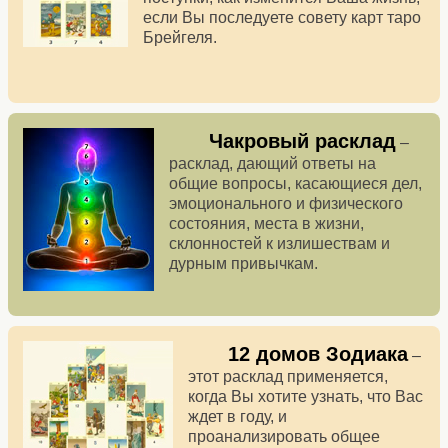
если Вы последуете совету карт таро
Брейгеля.
Чакровый расклад
–
расклад, дающий ответы на
общие вопросы, касающиеся дел,
эмоционального и физического
состояния, места в жизни,
склонностей к излишествам и
дурным привычкам.
12 домов Зодиака
–
этот расклад применяется,
когда Вы хотите узнать, что Вас
ждет в году, и
проанализировать общее