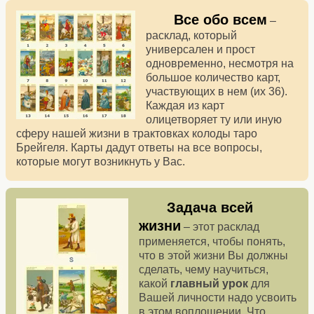
Все обо всем
–
расклад, который
универсален и прост
одновременно, несмотря на
большое количество карт,
участвующих в нем (их 36).
Каждая из карт
олицетворяет ту или иную
сферу нашей жизни в трактовках колоды таро
Брейгеля. Карты дадут ответы на все вопросы,
которые могут возникнуть у Вас.
Задача всей
жизни
– этот расклад
применяется, чтобы понять,
что в этой жизни Вы должны
сделать, чему научиться,
какой
главный урок
для
Вашей личности надо усвоить
в этом воплощении. Что