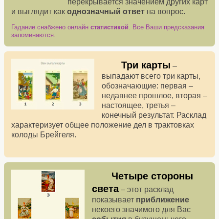
перекрывается значением других карт
и выглядит как
однозначный ответ
на вопрос.
Гадание снабжено онлайн
статистикой
. Все Ваши предсказания
запоминаются.
Три карты
–
выпадают всего три карты,
обозначающие: первая –
недавнее прошлое, вторая –
настоящее, третья –
конечный результат. Расклад
характеризует общее положение дел в трактовках
колоды Брейгеля.
Четыре стороны
света
– этот расклад
показывает
приближение
некоего значимого для Вас