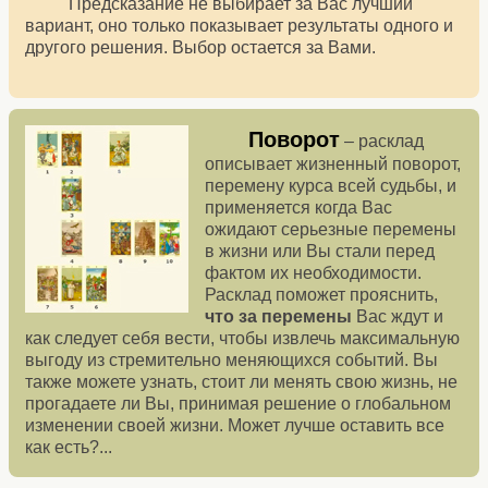
Предсказание не выбирает за Вас лучший
вариант, оно только показывает результаты одного и
другого решения. Выбор остается за Вами.
Поворот
– расклад
описывает жизненный поворот,
перемену курса всей судьбы, и
применяется когда Вас
ожидают серьезные перемены
в жизни или Вы стали перед
фактом их необходимости.
Расклад поможет прояснить,
что за перемены
Вас ждут и
как следует себя вести, чтобы извлечь максимальную
выгоду из стремительно меняющихся событий. Вы
также можете узнать, стоит ли менять свою жизнь, не
прогадаете ли Вы, принимая решение о глобальном
изменении своей жизни. Может лучше оставить все
как есть?...