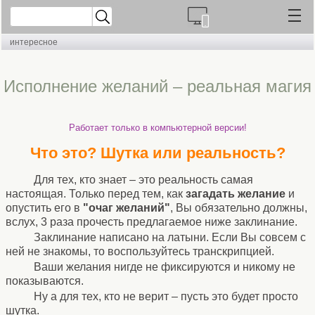
интересное
Исполнение желаний – реальная магия
Работает только в компьютерной версии!
Что это? Шутка или реальность?
Для тех, кто знает – это реальность самая
настоящая. Только перед тем, как
загадать желание
и
опустить его в
"очаг желаний"
, Вы обязательно должны,
вслух, 3 раза прочесть предлагаемое ниже заклинание.
Заклинание написано на латыни. Если Вы совсем с
ней не знакомы, то воспользуйтесь транскрипцией.
Ваши желания нигде не фиксируются и никому не
показываются.
Ну а для тех, кто не верит – пусть это будет просто
шутка.