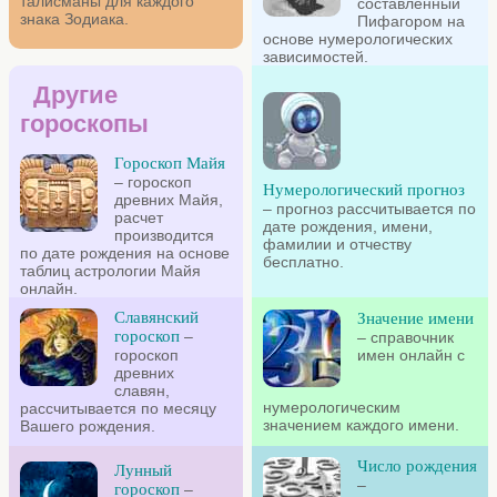
талисманы для каждого
составленный
знака Зодиака.
Пифагором на
основе нумерологических
зависимостей.
Другие
гороскопы
Гороскоп Майя
– гороскоп
Нумерологический прогноз
древних Майя,
– прогноз рассчитывается по
расчет
дате рождения, имени,
производится
фамилии и отчеству
по дате рождения на основе
бесплатно.
таблиц астрологии Майя
онлайн.
Славянский
Значение имени
гороскоп
–
– справочник
гороскоп
имен онлайн с
древних
славян,
нумерологическим
рассчитывается по месяцу
значением каждого имени.
Вашего рождения.
Число рождения
Лунный
–
гороскоп
–