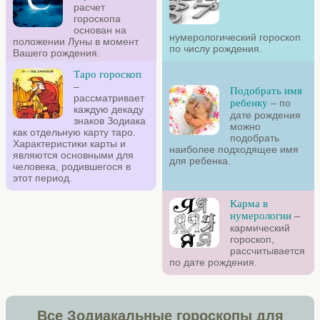
расчет
гороскопа
основан на
нумерологический гороскоп
положении Луны в момент
по числу рождения.
Вашего рождения.
Таро гороскоп
–
Подобрать имя
рассматривает
ребенку
– по
каждую декаду
дате рождения
знаков Зодиака
можно
как отдельную карту таро.
подобрать
Характеристики карты и
наиболее подходящее имя
являются основными для
для ребенка.
человека, родившегося в
этот период.
Карма в
нумерологии
–
кармический
гороскоп,
рассчитывается
по дате рождения.
Все Зодиакальные гороскопы для