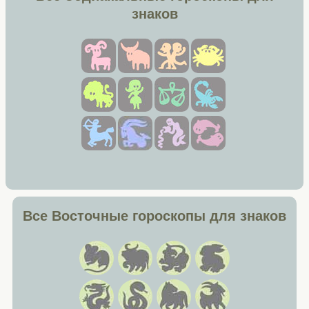
знаков
Все Восточные гороскопы для знаков