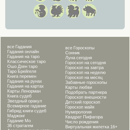
все Гадания
все Гороскопы
Гадания онлайн
Сонник
Гадания на таро
Луна сегодня
Классическое таро
Гороскоп на сегодня
Ошо Дзен таро
Гороскоп на завтра
Таро Брейгеля
Гороскоп на неделю
Книга перемен
Гороскоп на месяц
Гадания на рунах
Забавные гороскопы
Гадания на картах
Карты любви
Карты Ленорман
Подобрать партнера
Книга судеб
Гороскоп внешности
Звездный оракул
Детский гороскоп
Всемирное гадание
Гороскоп майя
Гибрид книги судеб
Нумерология
Маджонг
Квадрат Пифагора
Гадание Мо
Число рождения
36 стратагем
Виртуальная жилетка 16+