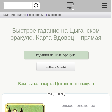
›
›
гадания онлайн
цыг. оракул
быстрые
Быстрое гадание на Цыганском
оракуле. Карта Вдовец – прямая
гадания на Цыг. оракуле
Гадать снова
Вам выпала карта Цыганского оракула
Вдовец
Прямое положение