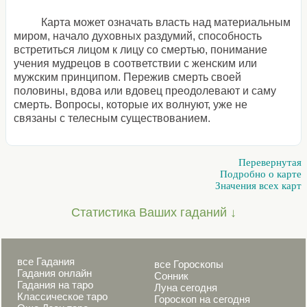
Карта может означать власть над материальным
миром, начало духовных раздумий, способность
встретиться лицом к лицу со смертью, понимание
учения мудрецов в соответствии с женским или
мужским принципом. Пережив смерть своей
половины, вдова или вдовец преодолевают и саму
смерть. Вопросы, которые их волнуют, уже не
связаны с телесным существованием.
Перевернутая
Подробно о карте
Значения всех карт
Статистика Ваших гаданий ↓
все Гадания
все Гороскопы
Гадания онлайн
Сонник
Гадания на таро
Луна сегодня
Классическое таро
Гороскоп на сегодня