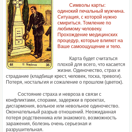
Символы карты:
одинокий печальный мужчина.
Ситуация, с которой нужно
смириться. Томление по
любимому человеку.
Прохождение медицинских
процедур, которые влияют на
Ваше самоощущение и тело.
Карта будет считаться
плохой для всего, что касается
жизни. Одиночество, страх и
страдание (кладбище крест, человек, тоска, тревоги).
Потеря, ностальгия и сожаление о прошлом (цветок).
Состояние страха и невроза в связи с
конфликтами, спорами, задержки в проектах,
дисгармония, вольное или невольное одиночество.
Окончательный разрыв отношений. Неожиданная
потеря родственника или знакомого, возможность
заражения, болезнь очень серьезная и
разрушительная.