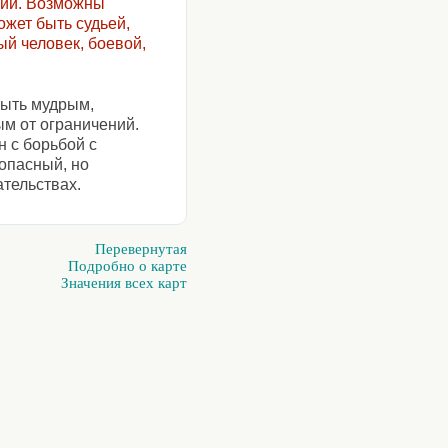
ции. Возможны
ожет быть судьей,
ый человек, боевой,
быть мудрым,
м от ограничений.
 с борьбой с
зопасный, но
тельствах.
Перевернутая
Подробно о карте
Значения всех карт