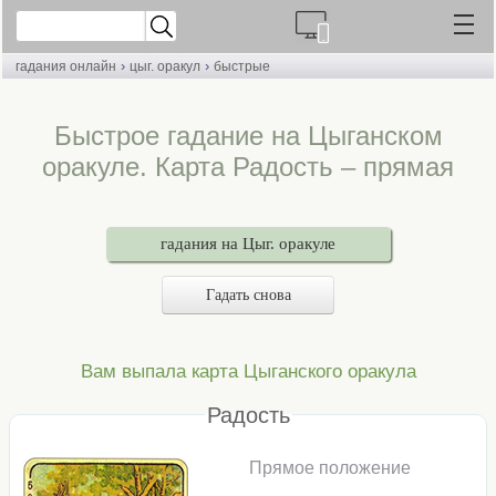
›
›
гадания онлайн
цыг. оракул
быстрые
Быстрое гадание на Цыганском
оракуле. Карта Радость – прямая
гадания на Цыг. оракуле
Гадать снова
Вам выпала карта Цыганского оракула
Радость
Прямое положение