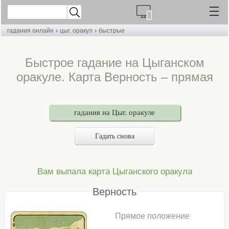
›
›
гадания онлайн
цыг. оракул
быстрые
Быстрое гадание на Цыганском
оракуле. Карта Верность – прямая
гадания на Цыг. оракуле
Гадать снова
Вам выпала карта Цыганского оракула
Верность
Прямое положение