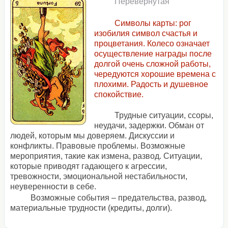
Перевернутая
Символы карты: рог
изобилия символ счастья и
процветания. Колесо означает
осуществление награды после
долгой очень сложной работы,
чередуются хорошие времена с
плохими. Радость и душевное
спокойствие.
Трудные ситуации, ссоры,
неудачи, задержки. Обман от
людей, которым мы доверяем. Дискуссии и
конфликты. Правовые проблемы. Возможные
мероприятия, такие как измена, развод. Ситуации,
которые приводят гадающего к агрессии,
тревожности, эмоциональной нестабильности,
неуверенности в себе.
Возможные события – предательства, развод,
материальные трудности (кредиты, долги).