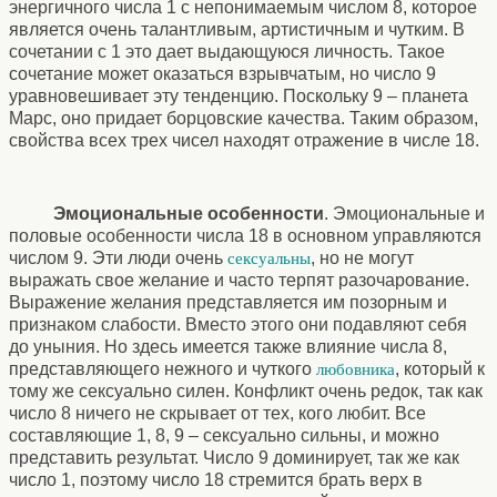
энергичного числа 1 с непонимаемым числом 8, которое
является очень талантливым, артистичным и чутким. В
сочетании с 1 это дает выдающуюся личность. Такое
сочетание может оказаться взрывчатым, но число 9
уравновешивает эту тенденцию. Поскольку 9 – планета
Марс, оно придает борцовские качества. Таким образом,
свойства всех трех чисел находят отражение в числе 18.
Эмоциональные особенности
. Эмоциональные и
половые особенности числа 18 в основном управляются
числом 9. Эти люди очень
, но не могут
сексуальны
выражать свое желание и часто терпят разочарование.
Выражение желания представляется им позорным и
признаком слабости. Вместо этого они подавляют себя
до уныния. Но здесь имеется также влияние числа 8,
представляющего нежного и чуткого
, который к
любовника
тому же сексуально силен. Конфликт очень редок, так как
число 8 ничего не скрывает от тех, кого любит. Все
составляющие 1, 8, 9 – сексуально сильны, и можно
представить результат. Число 9 доминирует, так же как
число 1, поэтому число 18 стремится брать верх в