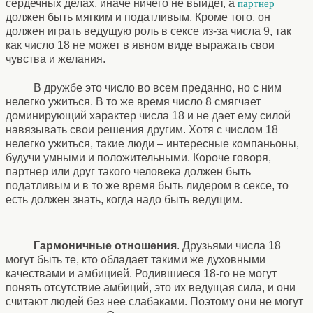
сердечных делах, иначе ничего не выйдет, а
партнер
должен быть мягким и податливым. Кроме того, он
должен играть ведущую роль в сексе из-за числа 9, так
как число 18 не может в явном виде выражать свои
чувства и желания.
В дружбе это число во всем преданно, но с ним
нелегко ужиться. В то же время число 8 смягчает
доминирующий характер числа 18 и не дает ему силой
навязывать свои решения другим. Хотя с числом 18
нелегко ужиться, такие люди – интересные компаньоны,
будучи умными и положительными. Короче говоря,
партнер или друг такого человека должен быть
податливым и в то же время быть лидером в сексе, то
есть должен знать, когда надо быть ведущим.
Гармоничные отношения
. Друзьями числа 18
могут быть те, кто обладает такими же духовными
качествами и амбицией. Родившиеся 18-го не могут
понять отсутствие амбиций, это их ведущая сила, и они
считают людей без нее слабаками. Поэтому они не могут