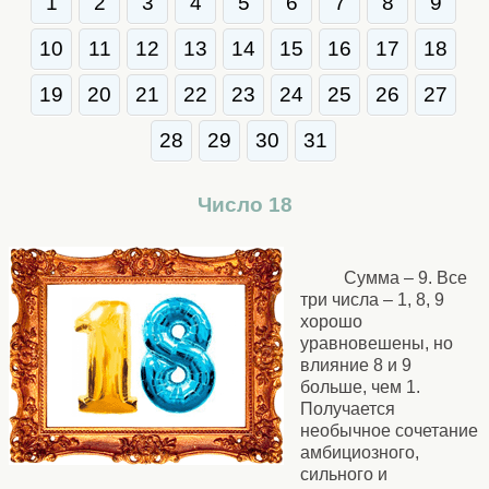
1
2
3
4
5
6
7
8
9
10
11
12
13
14
15
16
17
18
19
20
21
22
23
24
25
26
27
28
29
30
31
Число 18
Сумма – 9. Все
три числа – 1, 8, 9
хорошо
уравновешены, но
влияние 8 и 9
больше, чем 1.
Получается
необычное сочетание
амбициозного,
сильного и