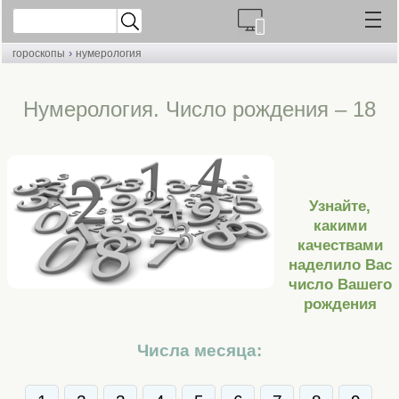
›
гороскопы
нумерология
Нумерология. Число рождения – 18
Узнайте,
какими
качествами
наделило Вас
число Вашего
рождения
Числа месяца: