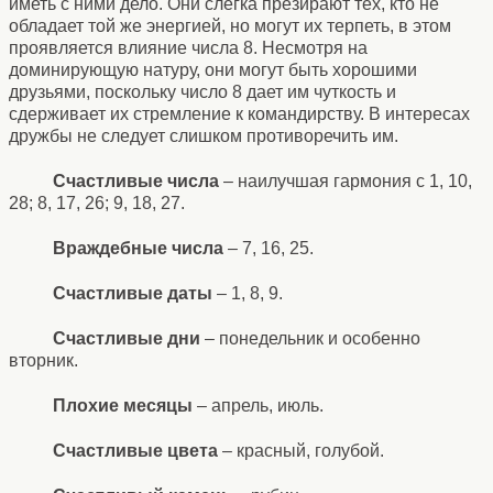
иметь с ними дело. Они слегка презирают тех, кто не
обладает той же энергией, но могут их терпеть, в этом
проявляется влияние числа 8. Несмотря на
доминирующую натуру, они могут быть хорошими
друзьями, поскольку число 8 дает им чуткость и
сдерживает их стремление к командирству. В интересах
дружбы не следует слишком противоречить им.
Счастливые числа
– наилучшая гармония с 1, 10,
28; 8, 17, 26; 9, 18, 27.
Враждебные числа
– 7, 16, 25.
Счастливые даты
– 1, 8, 9.
Счастливые дни
– понедельник и особенно
вторник.
Плохие месяцы
– апрель, июль.
Счастливые цвета
– красный, голубой.