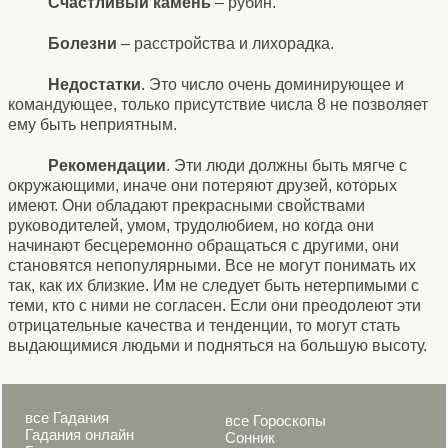
Счастливый камень
– рубин.
Болезни
– расстройства и лихорадка.
Недостатки
. Это число очень доминирующее и
командующее, только присутствие числа 8 не позволяет
ему быть неприятным.
Рекомендации
. Эти люди должны быть мягче с
окружающими, иначе они потеряют друзей, которых
имеют. Они обладают прекрасными свойствами
руководителей, умом, трудолюбием, но когда они
начинают бесцеремонно обращаться с другими, они
становятся непопулярными. Все не могут понимать их
так, как их близкие. Им не следует быть нетерпимыми с
теми, кто с ними не согласен. Если они преодолеют эти
отрицательные качества и тенденции, то могут стать
выдающимися людьми и подняться на большую высоту.
все Гадания
все Гороскопы
Гадания онлайн
Сонник