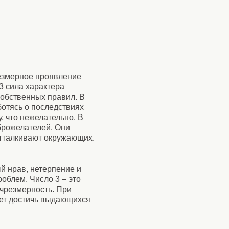
резмерное проявление
3 сила характера
собственных правил. В
отясь о последствиях
, что нежелательно. В
оброжелателей. Они
отталкивают окружающих.
й нрав, нетерпение и
облем. Число 3 – это
 чрезмерность. При
жет достичь выдающихся