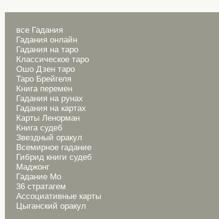
все Гадания
Гадания онлайн
Гадания на таро
Классическое таро
Ошо Дзен таро
Таро Брейгеля
Книга перемен
Гадания на рунах
Гадания на картах
Карты Ленорман
Книга судеб
Звездный оракул
Всемирное гадание
Гибрид книги судеб
Маджонг
Гадание Мо
36 стратагем
Ассоциативные карты
Цыганский оракул