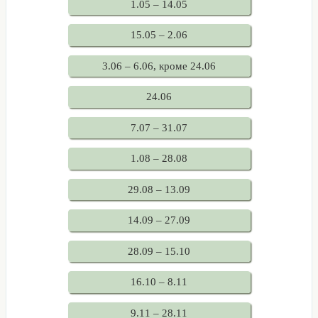
1.05 – 14.05
15.05 – 2.06
3.06 – 6.06, кроме 24.06
24.06
7.07 – 31.07
1.08 – 28.08
29.08 – 13.09
14.09 – 27.09
28.09 – 15.10
16.10 – 8.11
9.11 – 28.11