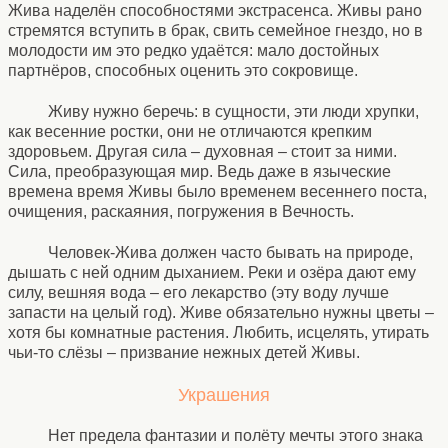
Жива наделён способностями экстрасенса. Живы рано
стремятся вступить в брак, свить семейное гнездо, но в
молодости им это редко удаётся: мало достойных
партнёров, способных оценить это сокровище.
Живу нужно беречь: в сущности, эти люди хрупки,
как весенние ростки, они не отличаются крепким
здоровьем. Другая сила – духовная – стоит за ними.
Сила, преобразующая мир. Ведь даже в языческие
времена время Живы было временем весеннего поста,
очищения, раскаяния, погружения в Вечность.
Человек-Жива должен часто бывать на природе,
дышать с ней одним дыханием. Реки и озёра дают ему
силу, вешняя вода – его лекарство (эту воду лучше
запасти на целый год). Живе обязательно нужны цветы –
хотя бы комнатные растения. Любить, исцелять, утирать
чьи-то слёзы – призвание нежных детей Живы.
Украшения
Нет предела фантазии и полёту мечты этого знака