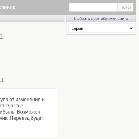
сонник
Выбрать цвет обложки сайта
1
11
тупают изменения и
ет счастье
прибыль. Возможен
чик. Переезд будет