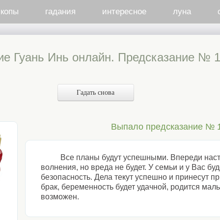
скопы
гадания
интересное
луна
ие Гуань Инь онлайн. Предсказание № 1
Гадать снова
Выпало предсказание № 
Все планы будут успешными. Впереди нас
волнения, но вреда не будет. У семьи и у Вас буд
безопасность. Дела текут успешно и принесут 
брак, беременность будет удачной, родится маль
возможен.