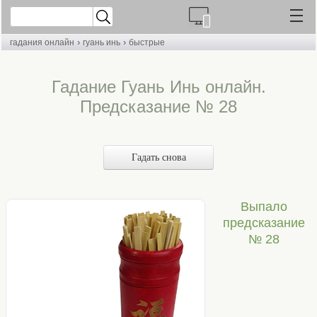
›
›
гадания онлайн
гуань инь
быстрые
Гадание Гуань Инь онлайн.
Предсказание № 28
Гадать снова
Выпало
предсказание
№ 28