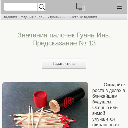
›
›
›
гадания
гадания онлайн
гуань инь
быстрые гадания
Значения палочек Гуань Инь.
Предсказание № 13
Гадать снова
Ожидайте
роста в делах в
ближайшем
будущем.
Осенью или
зимой
улучшится
финансовая