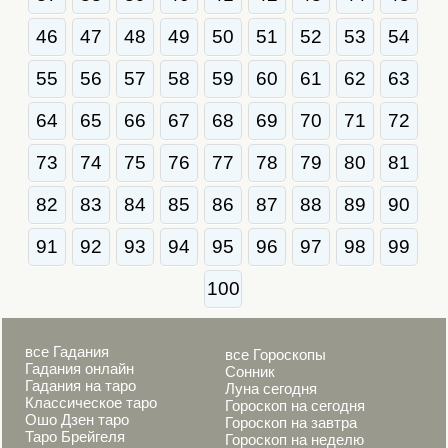
46
47
48
49
50
51
52
53
54
55
56
57
58
59
60
61
62
63
64
65
66
67
68
69
70
71
72
73
74
75
76
77
78
79
80
81
82
83
84
85
86
87
88
89
90
91
92
93
94
95
96
97
98
99
100
все Гадания
все Гороскопы
Гадания онлайн
Сонник
Гадания на таро
Луна сегодня
Классическое таро
Гороскоп на сегодня
Ошо Дзен таро
Гороскоп на завтра
Таро Брейгеля
Гороскоп на неделю