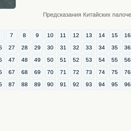
Предсказания Китайских палоче
6
7
8
9
10
11
12
13
14
15
16
6
27
28
29
30
31
32
33
34
35
36
6
47
48
49
50
51
52
53
54
55
56
6
67
68
69
70
71
72
73
74
75
76
6
87
88
89
90
91
92
93
94
95
96