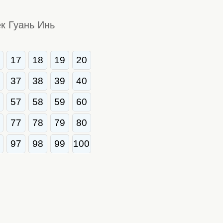
к Гуань Инь
17
18
19
20
37
38
39
40
57
58
59
60
77
78
79
80
97
98
99
100