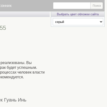
сонник
Выбрать цвет обложки сайта
55
 реализованы. Вы
рак будет успешным.
процессах человек власти
екомендуется.
к Гуань Инь