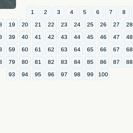
1
2
3
4
5
6
7
8
8
19
20
21
22
23
24
25
26
27
28
8
39
40
41
42
43
44
45
46
47
48
8
59
60
61
62
63
64
65
66
67
68
8
79
80
81
82
83
84
85
86
87
88
93
94
95
96
97
98
99
100