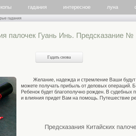
скопы
гадания
интересное
луна
рые гадания
ия палочек Гуань Инь. Предсказание № 
Гадать снова
Желание, надежда и стремление Ваши будут
можете получать прибыль от деловых операций. Б
Ребенок будет благополучно рожден. В судебных 
и влияния придет Вам на помощь. Путешествие р
Предсказания Китайских палоче