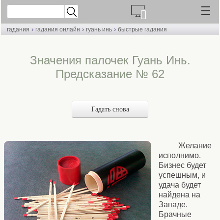
›
›
›
гадания
гадания онлайн
гуань инь
быстрые гадания
Значения палочек Гуань Инь.
Предсказание № 62
Гадать снова
Желание
исполнимо.
Бизнес будет
успешным, и
удача будет
найдена на
Западе.
Брачные