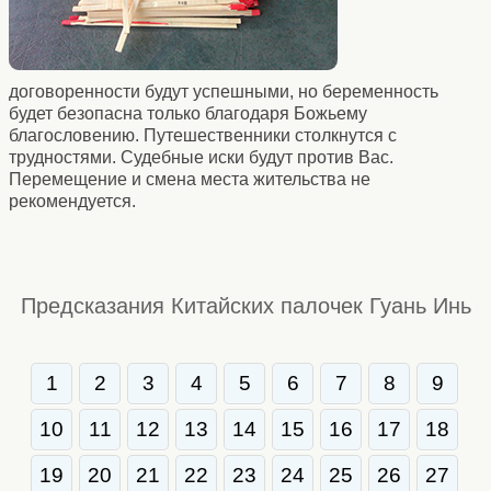
договоренности будут успешными, но беременность
будет безопасна только благодаря Божьему
благословению. Путешественники столкнутся с
трудностями. Судебные иски будут против Вас.
Перемещение и смена места жительства не
рекомендуется.
Предсказания Китайских палочек Гуань Инь
1
2
3
4
5
6
7
8
9
10
11
12
13
14
15
16
17
18
19
20
21
22
23
24
25
26
27