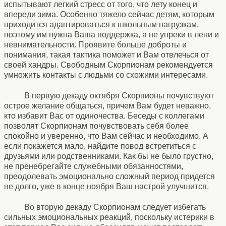
испытывают легкий стресс от того, что лету конец и
впереди зима. Особенно тяжело сейчас детям, которым
приходится адаптироваться к школьным нагрузкам,
поэтому им нужна Ваша поддержка, а не упреки в лени и
невнимательности. Проявите больше доброты и
понимания, такая тактика поможет и Вам отвлечься от
своей хандры. Свободным Скорпионам рекомендуется
умножить контакты с людьми со схожими интересами.
В первую декаду октября Скорпионы почувствуют
острое желание общаться, причем Вам будет неважно,
кто избавит Вас от одиночества. Беседы с коллегами
позволят Скорпионам почувствовать себя более
спокойно и уверенно, что Вам сейчас и необходимо. А
если покажется мало, найдите повод встретиться с
друзьями или родственниками. Как бы не было грустно,
не пренебрегайте служебными обязанностями,
преодолевать эмоционально сложный период придется
не долго, уже в конце ноября Ваш настрой улучшится.
Во вторую декаду Скорпионам следует избегать
сильных эмоциональных реакций, поскольку истерики в