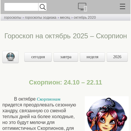
›
›
›
гороскопы
гороскопы зодиака
месяц
октябрь 2020
Гороскоп на октябрь 2025 – Скорпион
сегодня
завтра
неделя
2026
Скорпион: 24.10 – 22.11
В октябре
Скорпионам
придется преодолевать сезонную
хандру, связанную со сменой
теплых дней на более холодные,
но это будут мелочи для
оптимистичных Скорпионов, для