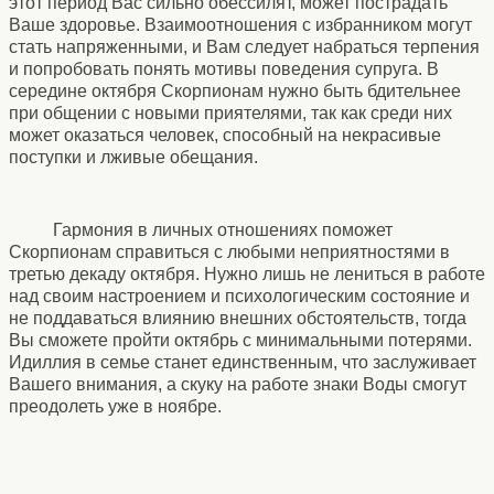
этот период Вас сильно обессилят, может пострадать
Ваше здоровье. Взаимоотношения с избранником могут
стать напряженными, и Вам следует набраться терпения
и попробовать понять мотивы поведения супруга. В
середине октября Скорпионам нужно быть бдительнее
при общении с новыми приятелями, так как среди них
может оказаться человек, способный на некрасивые
поступки и лживые обещания.
Гармония в личных отношениях поможет
Скорпионам справиться с любыми неприятностями в
третью декаду октября. Нужно лишь не лениться в работе
над своим настроением и психологическим состояние и
не поддаваться влиянию внешних обстоятельств, тогда
Вы сможете пройти октябрь с минимальными потерями.
Идиллия в семье станет единственным, что заслуживает
Вашего внимания, а скуку на работе знаки Воды смогут
преодолеть уже в ноябре.