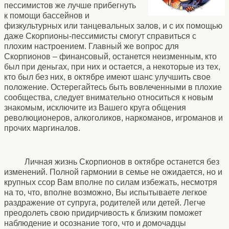
пессимистов же лучше прибегнуть
к помощи бассейнов и
физкультурных или танцевальных залов, и с их помощью
даже Скорпионы-пессимисты смогут справиться с
плохим настроением. Главный же вопрос для
Скорпионов – финансовый, останется неизменным, кто
был при деньгах, при них и остается, а некоторые из тех,
кто был без них, в октябре имеют шанс улучшить свое
положение. Остерегайтесь быть вовлеченными в плохие
сообщества, следует внимательно относиться к новым
знакомым, исключите из Вашего круга общения
революционеров, алкоголиков, наркоманов, игроманов и
прочих маргиналов.
Личная жизнь Скорпионов в октябре останется без
изменений. Полной гармонии в семье не ожидается, но и
крупных ссор Вам вполне по силам избежать, несмотря
на то, что, вполне возможно, Вы испытываете легкое
раздражение от супруга, родителей или детей. Легче
преодолеть свою придирчивость к близким поможет
наблюдение и осознание того, что и домочадцы