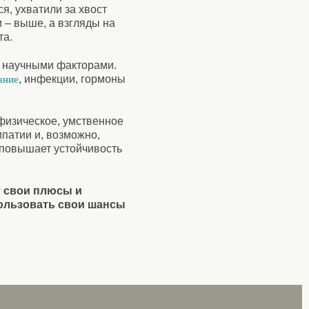
я, ухватили за хвост
 – выше, а взгляды на
та.
ы научными факторами.
, инфекции, гормоны
ание
физическое, умственное
ипатии и, возможно,
 повышает устойчивость
т свои плюсы и
пользовать свои шансы