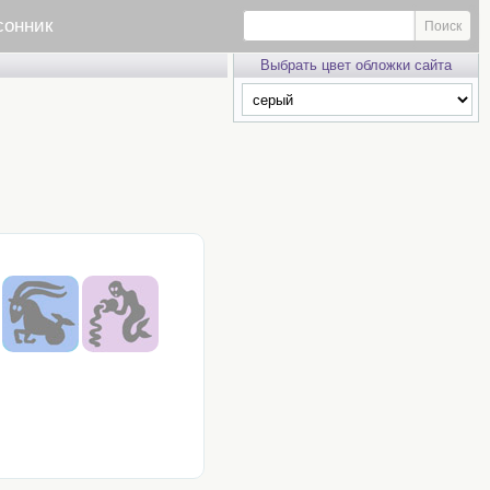
сонник
Выбрать цвет обложки сайта