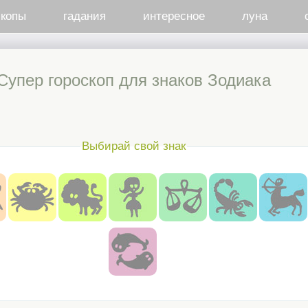
скопы
гадания
интересное
луна
Супер гороскоп для знаков Зодиака
Выбирай свой знак