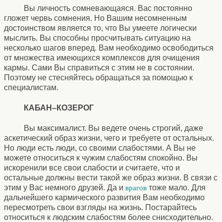
Вы личность сомневающаяся. Вас постоянно
гложет червь сомнения. Но Вашим несомненным
достоинством является то, что Вы умеете логически
мыслить. Вы способны просчитывать ситуацию на
несколько шагов вперед. Вам необходимо освободиться
от множества имеющихся комплексов для очищения
кармы. Сами Вы справиться с этим не в состоянии.
Поэтому не стесняйтесь обращаться за помощью к
специалистам.
КАБАН–КОЗЕРОГ
Вы максималист. Вы ведете очень строгий, даже
аскетический образ жизни, чего и требуете от остальных.
Но люди есть люди, со своими слабостями. А Вы не
можете относиться к чужим слабостям спокойно. Вы
искоренили все свои слабости и считаете, что и
остальные должны вести такой же образ жизни. В связи с
этим у Вас немного друзей. Да и
тоже мало. Для
врагов
дальнейшего кармического развития Вам необходимо
пересмотреть свои взгляды на жизнь. Постарайтесь
относиться к людским слабостям более снисходительно.