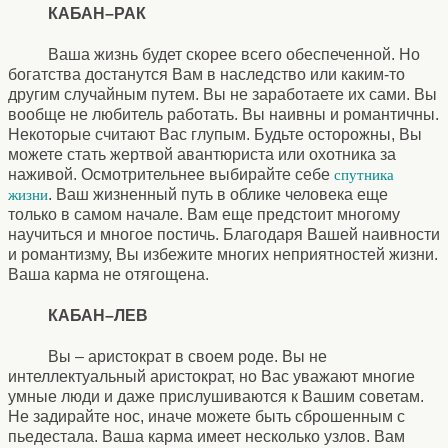
КАБАН–РАК
Ваша жизнь будет скорее всего обеспеченной. Но
богатства достанутся Вам в наследство или каким-то
другим случайным путем. Вы не заработаете их сами. Вы
вообще не любитель работать. Вы наивны и романтичны.
Некоторые считают Вас глупым. Будьте осторожны, Вы
можете стать жертвой авантюриста или охотника за
наживой. Осмотрительнее выбирайте себе
спутника
. Ваш жизненный путь в облике человека еще
жизни
только в самом начале. Вам еще предстоит многому
научиться и многое постичь. Благодаря Вашей наивности
и романтизму, Вы избежите многих неприятностей жизни.
Ваша карма не отягощена.
КАБАН–ЛЕВ
Вы – аристократ в своем роде. Вы не
интеллектуальный аристократ, но Вас уважают многие
умные люди и даже прислушиваются к Вашим советам.
Не задирайте нос, иначе можете быть сброшенным с
пьедестала. Ваша карма имеет несколько узлов. Вам