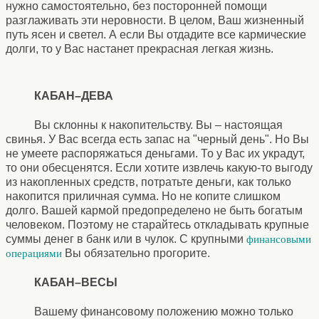
нужно самостоятельно, без посторонней помощи
разглаживать эти неровности. В целом, Ваш жизненный
путь ясен и светел. А если Вы отдадите все кармические
долги, то у Вас настанет прекрасная легкая жизнь.
КАБАН–ДЕВА
Вы склонны к накопительству. Вы – настоящая
свинья. У Вас всегда есть запас на "черный день". Но Вы
не умеете распоряжаться деньгами. То у Вас их украдут,
то они обесценятся. Если хотите извлечь какую-то выгоду
из накопленных средств, потратьте деньги, как только
накопится приличная сумма. Но не копите слишком
долго. Вашей кармой предопределено не быть богатым
человеком. Поэтому не старайтесь откладывать крупные
суммы денег в банк или в чулок. С крупными
финансовыми
Вы обязательно прогорите.
операциями
КАБАН–ВЕСЫ
Вашему финансовому положению можно только