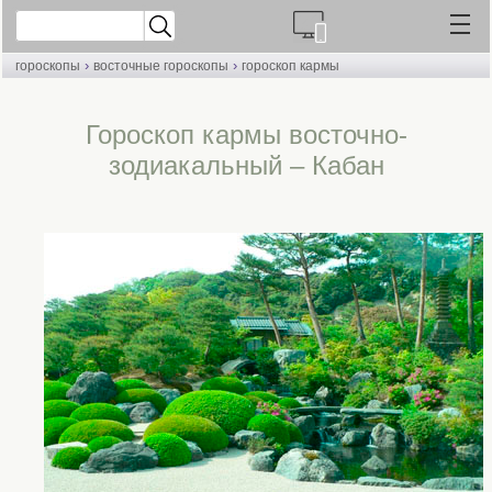
›
›
гороскопы
восточные гороскопы
гороскоп кармы
Гороскоп кармы восточно-
зодиакальный – Кабан