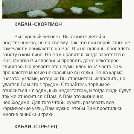
КАБАН–СКОРПИОН
Вы суровый человек. Вы любите детей и
родственников, но по-своему. Так, что они порой этого не
замечают и обижаются на Вас. Вы не склонны проявлять
заботу о ком-либо. Но Вам нравится, когда заботятся о
Вас. Иногда Вы способны проявить даже некоторое
свинство. Но делаете это неумышленно. И часто Вам
прощаются многие некрасивые выходки. Ваша карма
"богата" узлами, которые Вы стремитесь исправить, но
удается Вам это с трудом. Старайтесь терпимее
относиться к людям, к их недостаткам, и тогда люди будут
так же относиться к Вам. А Вам это жизненно
необходимо. Для того чтобы суметь развязать все
кармические узлы, Вам нужно, чтобы Вам простились
многие ошибки и грехи.
КАБАН–СТРЕЛЕЦ