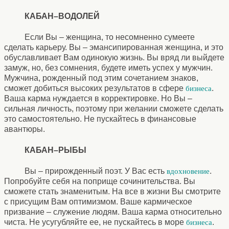
КАБАН–ВОДОЛЕЙ
Если Вы – женщина, то несомненно сумеете
сделать карьеру. Вы – эмансипированная женщина, и это
обуславливает Вам одинокую жизнь. Вы вряд ли выйдете
замуж, но, без сомнения, будете иметь успех у мужчин.
Мужчина, рожденный под этим сочетанием знаков,
сможет добиться высоких результатов в сфере
.
бизнеса
Ваша карма нуждается в корректировке. Но Вы –
сильная личность, поэтому при желании сможете сделать
это самостоятельно. Не пускайтесь в финансовые
авантюры.
КАБАН–РЫБЫ
Вы – прирожденный поэт. У Вас есть
.
вдохновение
Попробуйте себя на поприще сочинительства. Вы
сможете стать знаменитым. На все в жизни Вы смотрите
с присущим Вам оптимизмом. Ваше кармическое
призвание – служение людям. Ваша карма относительно
чиста. Не усугубляйте ее, не пускайтесь в море
.
бизнеса