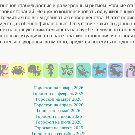
изнецов стабильностью и размеренным ритмом. Ровные отн
воих стараний. Не нужно компенсировать одну жизненную 
стремиться во всём добиваться совершенства. В этот пери
менты, особенно финансовые. Отсутствие каких-то данных
тря на полную внимательность на службе, в личных отноше
оторых ситуациях это спасёт шаткие отношения и позволит
ательно здоровья, возможно, придётся посетить не одного,
Гороскоп на январь 2026
Гороскоп на февраль 2026
Гороскоп на март 2026
Гороскоп на апрель 2026
Гороскоп на май 2026
Гороскоп на июнь 2026
Гороскоп на июль 2026
Гороскоп на август 2025
Гороскоп на сентябрь 2025