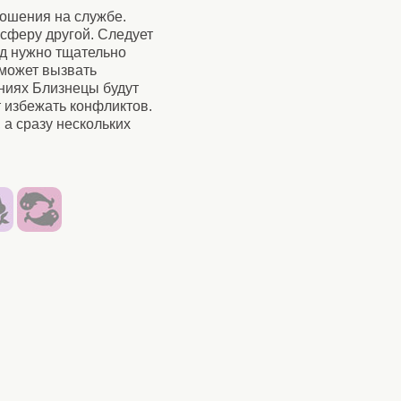
ошения на службе.
сферу другой. Следует
од нужно тщательно
 может вызвать
ниях Близнецы будут
 избежать конфликтов.
 а сразу нескольких