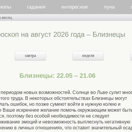
скопы
гадания
интересное
луна
а месяц
оскоп на август 2026 года – Близнецы
завтра
неделя
Близнецы: 22.05 – 21.06
периодом новых возможностей. Солнце во Льве сулит мно
этого труда. В некоторых обстоятельствах Близнецы могут
лать ошибок, но позже сумеют войти в нужную колею и
те Ваше искреннее желание помочь окружающим может быт
я, поэтому без особой необходимости не следует
рживание эмоций и невозможность выплеснуть негативную
жению в личных отношениях, что оставит значительный оса