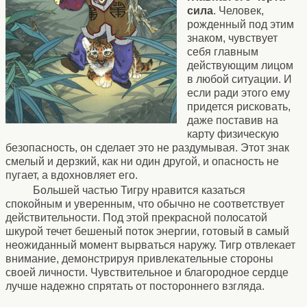
сила
. Человек,
рожденный под этим
знаком, чувствует
себя главным
действующим лицом
в любой ситуации. И
если ради этого ему
придется рисковать,
даже поставив на
карту физическую
безопасность, он сделает это не раздумывая. Этот знак
смелый и дерзкий, как ни один другой, и опасность не
пугает, а вдохновляет его.
Большей частью Тигру нравится казаться
спокойным и уверенным, что обычно не соответствует
действительности. Под этой прекрасной полосатой
шкурой течет бешеный поток энергии, готовый в самый
неожиданный момент вырваться наружу. Тигр отвлекает
внимание, демонстрируя привлекательные стороны
своей личности. Чувствительное и благородное сердце
лучше надежно спрятать от постороннего взгляда.