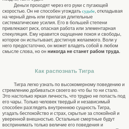
Деньги проходят через его руки с пугающей
скоростью. Он не способен угождать
, откладывая
судьбе
на черный день или прилагая длительные
систематические усилия. Его в большей степени
привлекают риск, опасная работа или элементарная
спекуляция. Ему нравится ощущение покоя и свободы,
которое он испытывает, достигнув желаемого. Воли у
него предостаточно, он может владеть собой в любом
смысле слова, но он
никогда не станет рабом труда.
Как распознать Тигра
Тигра легко узнать по высокомерному поведению и
стремлению добиваться своего во что бы то ни стало.
Это настолько яркая личность, что трудно не попасть под
его чары. Только человек твердый и независимый
способен разглядеть внутреннюю сущность Тигра,
угадать беспокойство и страх, скрытые за спокойной и
уверенной внешностью. Остальные смертные будут
воспринимать только величие его поведения и