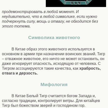
продемонстрировать в любой момент. И
неудивительно, что в любой символике, если нужно
подчеркнуть силу, мощь и отвагу, не обходится без
этого тотема.
Символика животного
В Китае образ этого животного используется в
основном в армии при назначении воинских званий. Тигр
– отважное животное, его ничто не может остановить, он
даже игнорирует опасность, исходящую от человека. С
Тигром ассоциируются такие качества, как
храбрость,
отвага и дерзость.
Мифология
В Китае Белый Тигр считается богом Запада и,
согласно традиции, контролирует ветры. Для китайцев
Тигр был божеством зверей и господином гор.