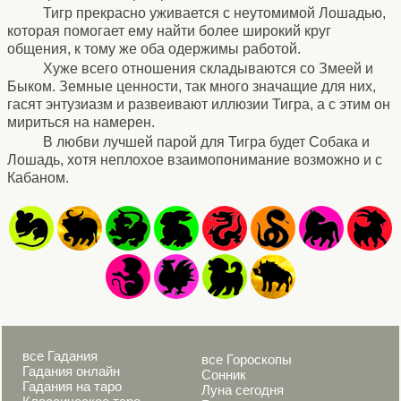
Тигр прекрасно уживается с неутомимой Лошадью,
которая помогает ему найти более широкий круг
общения, к тому же оба одержимы работой.
Хуже всего отношения складываются со Змеей и
Быком. Земные ценности, так много значащие для них,
гасят энтузиазм и развеивают иллюзии Тигра, а с этим он
мириться на намерен.
В любви лучшей парой для Тигра будет Собака и
Лошадь, хотя неплохое взаимопонимание возможно и с
Кабаном.
все Гадания
все Гороскопы
Гадания онлайн
Сонник
Гадания на таро
Луна сегодня