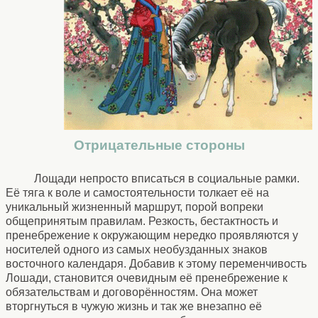
Отрицательные стороны
Лощади непросто вписаться в социальные рамки.
Её тяга к воле и самостоятельности толкает её на
уникальный жизненный маршрут, порой вопреки
общепринятым правилам. Резкость, бестактность и
пренебрежение к окружающим нередко проявляются у
носителей одного из самых необузданных знаков
восточного календаря. Добавив к этому переменчивость
Лошади, становится очевидным её пренебрежение к
обязательствам и договорённостям. Она может
вторгнуться в чужую жизнь и так же внезапно её