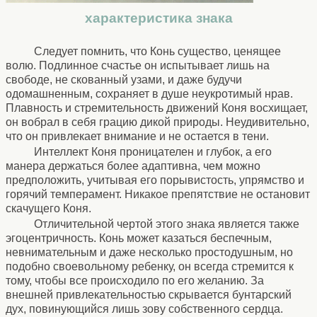
характеристика знака
Следует помнить, что Конь существо, ценящее
волю. Подлинное счастье он испытывает лишь на
свободе, не скованный узами, и даже будучи
одомашненным, сохраняет в душе неукротимый нрав.
Плавность и стремительность движений Коня восхищает,
он вобрал в себя грацию дикой природы. Неудивительно,
что он привлекает внимание и не остается в тени.
Интеллект Коня проницателен и глубок, а его
манера держаться более адаптивна, чем можно
предположить, учитывая его порывистость, упрямство и
горячий темперамент. Никакое препятствие не остановит
скачущего Коня.
Отличительной чертой этого знака является также
эгоцентричность. Конь может казаться беспечным,
невнимательным и даже несколько простодушным, но
подобно своевольному ребенку, он всегда стремится к
тому, чтобы все происходило по его желанию. За
внешней привлекательностью скрывается бунтарский
дух, повинующийся лишь зову собственного сердца.