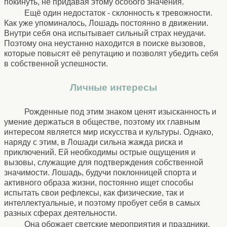
покинуть, не придавая этому особого значения.
Ещё один недостаток - склонность к тревожности.
Как уже упоминалось, Лошадь постоянно в движении.
Внутри себя она испытывает сильный страх неудачи.
Поэтому она неустанно находится в поиске вызовов,
которые повысят её репутацию и позволят убедить себя
в собственной успешности.
Личные интересы
Рожденные под этим знаком ценят изысканность и
умение держаться в обществе, поэтому их главным
интересом является мир искусства и культуры. Однако,
наряду с этим, в Лошади сильна жажда риска и
приключений. Ей необходимы острые ощущения и
вызовы, служащие для подтверждения собственной
значимости. Лошадь, будучи поклонницей спорта и
активного образа жизни, постоянно ищет способы
испытать свои рефлексы, как физические, так и
интеллектуальные, и поэтому пробует себя в самых
разных сферах деятельности.
Она обожает светские мероприятия и праздники,