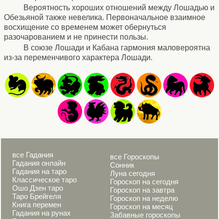
Вероятность хороших отношений между Лошадью и
Обезьяной также невелика. Первоначальное взаимное
восхищение со временем может обернуться
разочарованием и не принести пользы.
В союзе Лошади и Кабана гармония маловероятна
из-за переменчивого характера Лошади.
все Гадания
все Гороскопы
Гадания онлайн
Сонник
Гадания на таро
Луна сегодня
Классическое таро
Гороскоп на сегодня
Ошо Дзен таро
Гороскоп на завтра
Таро Брейгеля
Гороскоп на неделю
Книга перемен
Гороскоп на месяц
Гадания на рунах
Забавные гороскопы