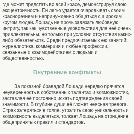
где может предстать во всей красе, демонстрируя свою
эксцентричность. Ей легко удается очаровывать своим
красноречием и непринужденно общаться с широким
кругом людей. Лошадь не прочь завязать любовную
интригу, так как чувственные удовольствия для неё очень
привлекательны, но только при условии отсутствия каких-
либо обязательств. Среди предпочитаемых ею занятий:
журналистика, коммерция и любые профессии,
связанные с взаимодействием с людьми и
общественностью.
Внутренние конфликты
За показной бравадой Лошади нередко прячется
неуверенность в собственных талантах и возможностях,
заставляя её постоянно искать подтверждения своей
значимости. В глубине души её гложет неясная тревога.
Страх затеряться в толпе, утратить свою уникальность и
возможность выделяться, толкает Лошадь на отрицание
общепринятых правил и стандартов.