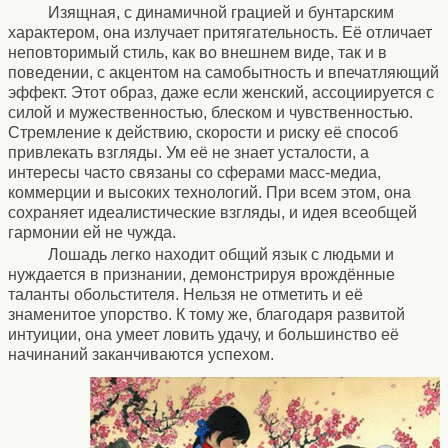
Изящная, с динамичной грацией и бунтарским
характером, она излучает притягательность. Её отличает
неповторимый стиль, как во внешнем виде, так и в
поведении, с акцентом на самобытность и впечатляющий
эффект. Этот образ, даже если женский, ассоциируется с
силой и мужественностью, блеском и чувственностью.
Стремление к действию, скорости и риску её способ
привлекать взгляды. Ум её не знает усталости, а
интересы часто связаны со сферами масс-медиа,
коммерции и высоких технологий. При всем этом, она
сохраняет идеалистические взгляды, и идея всеобщей
гармонии ей не чужда.
Лошадь легко находит общий язык с людьми и
нуждается в признании, демонстрируя врождённые
таланты обольстителя. Нельзя не отметить и её
знаменитое упорство. К тому же, благодаря развитой
интуиции, она умеет ловить удачу, и большинство её
начинаний заканчиваются успехом.