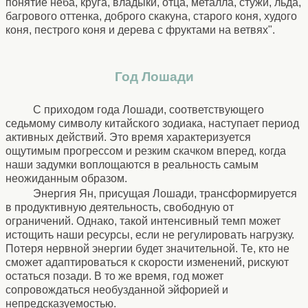
понятие неба, круга, владыки, отца, металла, стужи, льда,
багрового оттенка, доброго скакуна, старого коня, худого
коня, пестрого коня и дерева с фруктами на ветвях".
Год Лошади
С приходом года Лошади, соответствующего
седьмому символу китайского зодиака, наступает период
активных действий. Это время характеризуется
ощутимым прогрессом и резким скачком вперед, когда
наши задумки воплощаются в реальность самым
неожиданным образом.
Энергия Ян, присущая Лошади, трансформируется
в продуктивную деятельность, свободную от
ограничений. Однако, такой интенсивный темп может
истощить наши ресурсы, если не регулировать нагрузку.
Потеря нервной энергии будет значительной. Те, кто не
сможет адаптироваться к скорости изменений, рискуют
остаться позади. В то же время, год может
сопровождаться необузданной эйфорией и
непредсказуемостью.