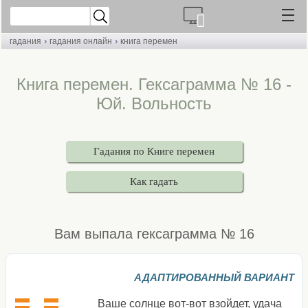
›
›
гадания
гадания онлайн
книга перемен
Книга перемен. Гексаграмма № 16 -
Юй. Вольность
Гадания по Книге перемен
Как гадать
Вам выпала гексаграмма № 16
АДАПТИРОВАННЫЙ ВАРИАНТ
Ваше солнце вот-вот взойдет, удача