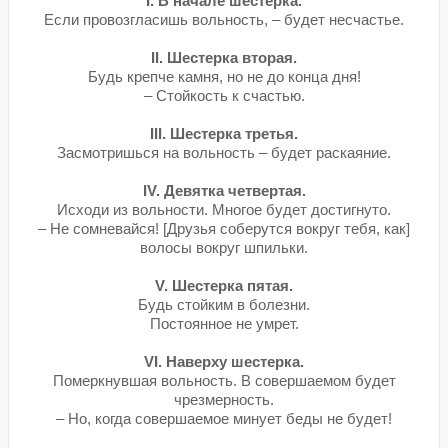
I. В начале шестерка.
Если провозгласишь вольность, – будет несчастье.
II. Шестерка вторая.
Будь крепче камня, но не до конца дня!
– Стойкость к счастью.
III. Шестерка третья.
Засмотришься на вольность – будет раскаяние.
IV. Девятка четвертая.
Исходи из вольности. Многое будет достигнуто.
– Не сомневайся! [Друзья соберутся вокруг тебя, как]
волосы вокруг шпильки.
V. Шестерка пятая.
Будь стойким в болезни.
Постоянное не умрет.
VI. Наверху шестерка.
Померкнувшая вольность. В совершаемом будет
чрезмерность.
– Но, когда совершаемое минует беды не будет!