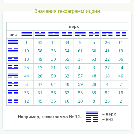
Значения гексаграмм ицзин
верх
низ
1
43
14
34
9
5
26
11
10
58
38
54
61
60
41
19
13
49
30
55
37
63
22
36
25
17
21
51
42
3
27
24
44
28
50
32
57
48
18
46
6
47
64
40
59
29
4
7
33
31
56
62
53
39
52
15
12
45
35
16
20
8
23
2
– верх
Например, гексаграмма № 12:
– низ