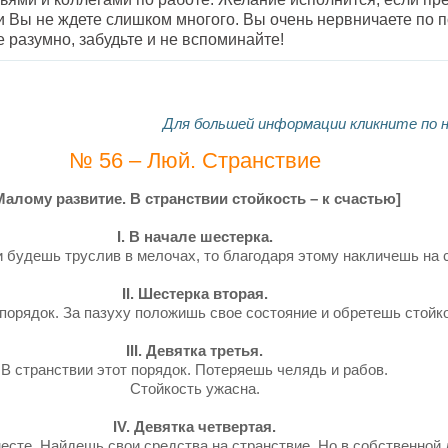
 Вы не ждете слишком многого. Вы очень нервничаете по п
 разумно, забудьте и не вспоминайте!
Для большей информации кликните по 
№ 56 – Люй. Странствие
Малому развитие. В странствии стойкость – к счастью]
I. В начале шестерка.
и будешь труслив в мелочах, то благодаря этому накличешь на 
II. Шестерка вторая.
порядок. За пазуху положишь свое состояние и обретешь стойко
III. Девятка третья.
В странствии этот порядок. Потеряешь челядь и рабов.
Стойкость ужасна.
IV. Девятка четвертая.