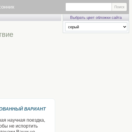
сонник
Выбрать цвет обложки сайта
твие
ОВАННЫЙ ВАРИАНТ
ная научная поездка,
обы не испортить
етензии Ваши не