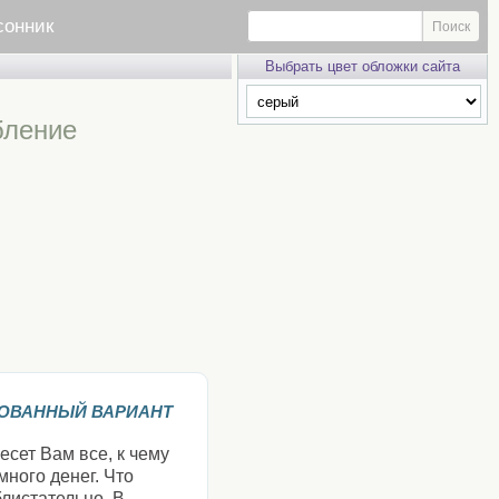
сонник
Выбрать цвет обложки сайта
бление
ОВАННЫЙ ВАРИАНТ
есет Вам все, к чему
ного денег. Что
листательно. В