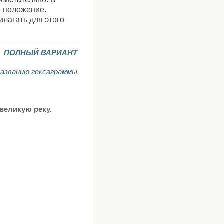
 положение.
лагать для этого
ПОЛНЫЙ ВАРИАНТ
названию гексаграммы
великую реку.